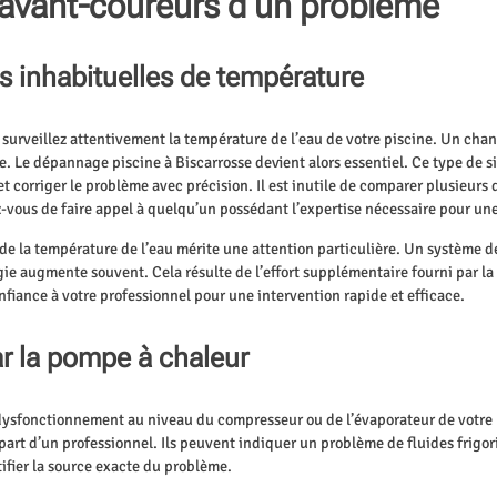
s avant-coureurs d’un problème
s inhabituelles de température
 surveillez attentivement la température de l’eau de votre piscine. Un c
e. Le
dépannage piscine à Biscarrosse
devient alors essentiel. Ce type de s
et corriger le problème avec précision. Il est inutile de comparer plusieur
vous de faire appel à quelqu’un possédant l’expertise nécessaire pour un
 la température de l’eau mérite une attention particulière. Un système d
ie augmente souvent. Cela résulte de l’effort supplémentaire fourni par l
nfiance à votre professionnel pour une intervention rapide et efficace.
r la pompe à chaleur
 dysfonctionnement au niveau du compresseur ou de l’évaporateur de votre 
a part d’un professionnel. Ils peuvent indiquer un problème de fluides fri
ifier la source exacte du problème.