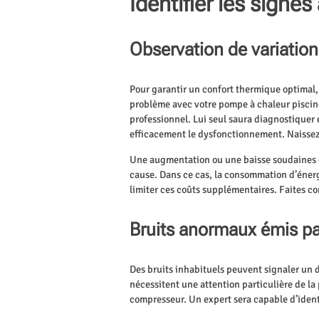
Identifier les signe
Observation de variation
Pour garantir un confort thermique optimal,
problème avec votre pompe à chaleur piscin
professionnel. Lui seul saura diagnostiquer 
efficacement le dysfonctionnement. Naissez-
Une augmentation ou une baisse soudaines de
cause. Dans ce cas, la consommation d’énerg
limiter ces coûts supplémentaires. Faites co
Bruits anormaux émis pa
Des bruits inhabituels peuvent signaler un
nécessitent une attention particulière de l
compresseur. Un expert sera capable d’ident