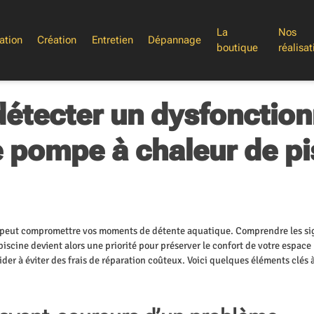
La
Nos
ation
Création
Entretien
Dépannage
boutique
réalisat
tecter un dysfonctio
e pompe à chaleur de pi
e peut compromettre vos moments de détente aquatique. Comprendre les si
iscine devient alors une priorité pour préserver le confort de votre espace
er à éviter des frais de réparation coûteux. Voici quelques éléments clés 