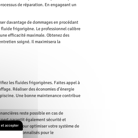
e processus de réparation. En engageant un
causer davantage de dommages en procédant
 fluide frigorigène. Le professionnel calibre
 une efficacité maximale. Obtenez des
entretien soigné. Il maximisera la
iez les fluides frigorigènes. Faites appel à
uffage. Réaliser des économies d’énergie
re piscine. Une bonne maintenance contribue
financières reste possible en cas de
xpert garantit également sécurité et
rofessionnel pour optimiser votre système de
et accepter
onseils personnalisés pour le