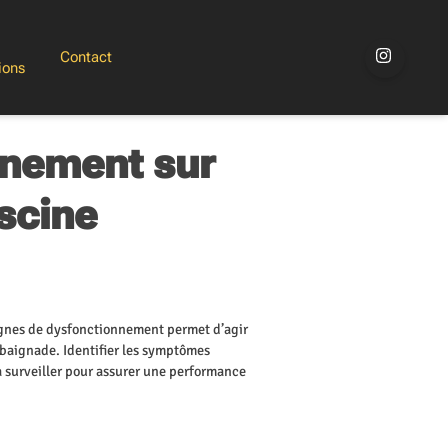
Contact
ions
nnement sur
scine
gnes de dysfonctionnement permet d’agir
 baignade. Identifier les symptômes
à surveiller pour assurer une performance