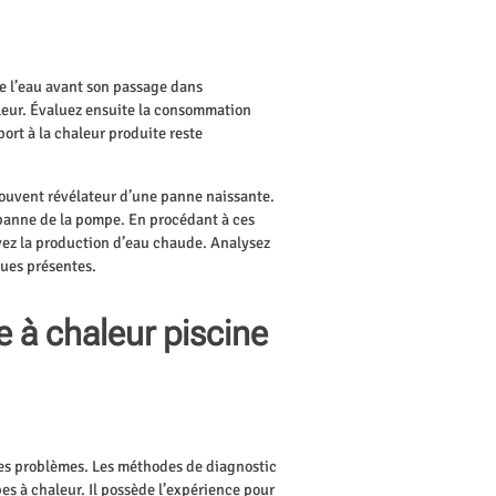
e l’eau avant son passage dans
aleur. Évaluez ensuite la consommation
rt à la chaleur produite reste
 souvent révélateur d’une panne naissante.
 panne de la pompe. En procédant à ces
uivez la production d’eau chaude. Analysez
ques présentes.
e à chaleur piscine
r les problèmes. Les méthodes de diagnostic
es à chaleur. Il possède l’expérience pour