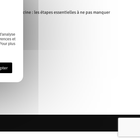
Entretien piscine : les étapes essentielles à ne pas manquer
d'analyse
rences et
Pour plus
Nos réalisations
Contact
pter