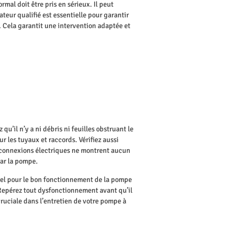
mal doit être pris en sérieux. Il peut
ateur qualifié est essentielle pour garantir
 Cela garantit une intervention adaptée et
u’il n’y a ni débris ni feuilles obstruant le
r les tuyaux et raccords. Vérifiez aussi
es connexions électriques ne montrent aucun
par la pompe.
tiel pour le bon fonctionnement de la pompe
Repérez tout dysfonctionnement avant qu’il
ruciale dans l’entretien de votre pompe à