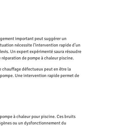
hangement important peut suggérer un
ituation nécessite l’intervention rapide d’un
s devis. Un expert expérimenté saura résoudre
e réparation de pompe à chaleur piscine.
e chauffage défectueux peut en être la
a pompe. Une intervention rapide permet de
pompe à chaleur pour piscine. Ces bruits
gorigènes ou un dysfonctionnement du