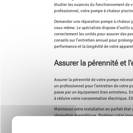
étudier les nuances du fonctionnement de vo
professionnel, votre pompe à chaleur piscine
Demander une réparation pompe à chaleur pi
vous-même. Le spécialiste dispose d’outils sp
correctement les unités pour assurer des pe
conseils sur l’entretien annuel pour prolong
performance et la longévité de votre apparei
Assurer la pérennité et l
Assurer la pérennité de votre pompe nécessit
un professionnel pour l’entretien de votre 
passe par un équipement bien entretenu. En 
à réduire votre consommation électrique. El
Maintenez votre installation en parfait état a
rénovation énergétique. Protégez votre inves
tranquillité d’esprit. Assurez la production
climatisation réversible. Une pompe à chale