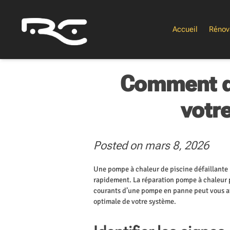
Skip
to
content
Accueil
Rénov
Comment dé
votr
Posted on
mars 8, 2026
Une pompe à chaleur de piscine défaillant
rapidement. La réparation pompe à chaleur p
courants d’une pompe en panne peut vous aid
optimale de votre système.