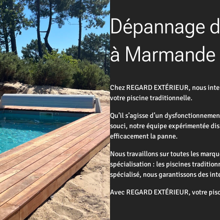
Dépannage de
à Marmande : 
Chez REGARD EXTÉRIEUR, nous interv
votre piscine traditionnelle.
Qu’il s’agisse d’un dysfonctionnemen
souci, notre équipe expérimentée disp
efficacement la panne.
Nous travaillons sur toutes les marqu
spécialisation : les piscines traditio
spécialisé, nous garantissons des int
Avec REGARD EXTÉRIEUR, votre pisci