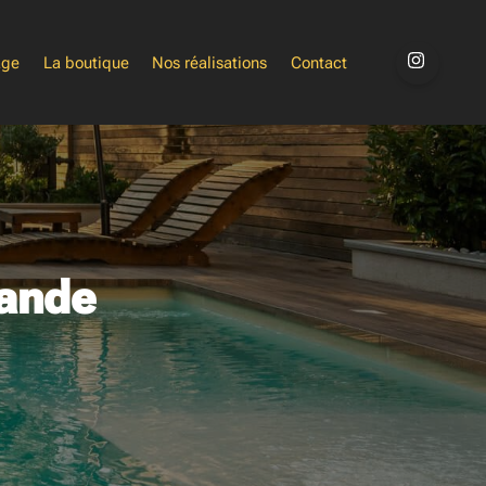
age
La boutique
Nos réalisations
Contact
ande