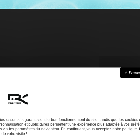
Fermer 
ccueil
Rénovation
Création
Entretien
Dépannage
La boutique
Nos réalisation
es essentiels garantissent le bon fonctionnement du site, tandis que les cookies 
sonnalisation et publicitaires permettent une expérience plus adaptée à vos préfé
Téléphone
 via les paramètres du navigateur. En continuant, vous acceptez notre politique. 
de votre visite !
06 14 73 31 86