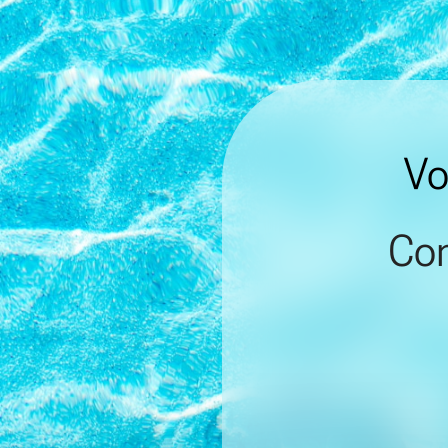
Vo
Con