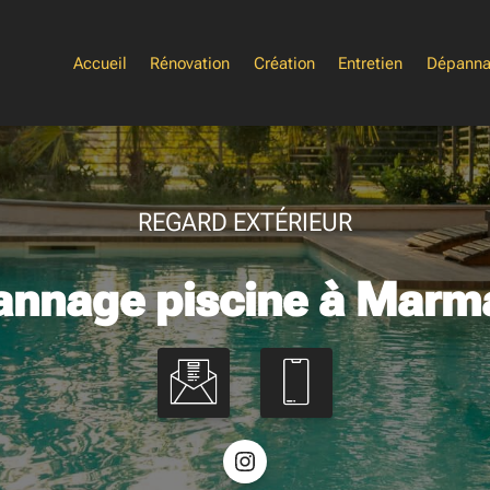
Accueil
Rénovation
Création
Entretien
Dépann
REGARD EXTÉRIEUR
annage piscine à Marm