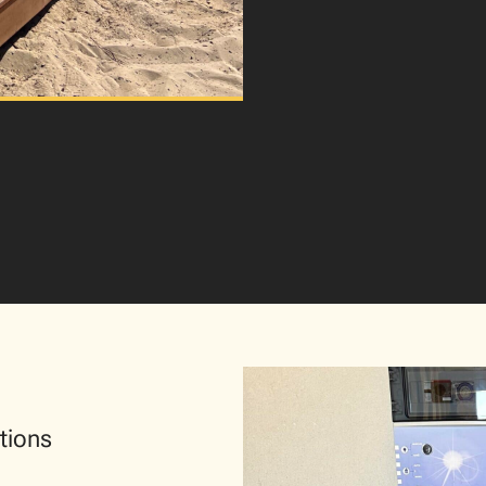
tions