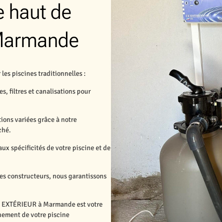
 haut de
 Marmande
es piscines traditionnelles :
, filtres et canalisations pour
ions variées grâce à notre
ché.
ux spécificités de votre piscine et de
des constructeurs, nous garantissons
RD EXTÉRIEUR à Marmande est votre
nnement de votre piscine