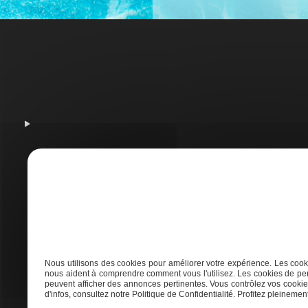
A
Nous utilisons des cookies pour améliorer votre expérience. Les cooki
nous aident à comprendre comment vous l'utilisez. Les cookies de per
peuvent afficher des annonces pertinentes. Vous contrôlez vos cookies
Adresse
d'infos, consultez notre Politique de Confidentialité. Profitez pleinement 