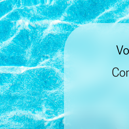
Vo
Con