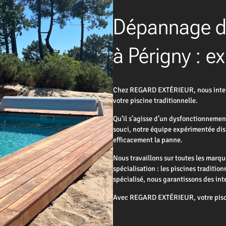
Dépannage de
à Périgny : ex
Chez REGARD EXTÉRIEUR, nous interv
votre piscine traditionnelle.
Qu’il s’agisse d’un dysfonctionnemen
souci, notre équipe expérimentée disp
efficacement la panne.
Nous travaillons sur toutes les marqu
spécialisation : les piscines traditio
spécialisé, nous garantissons des int
Avec REGARD EXTÉRIEUR, votre pisci