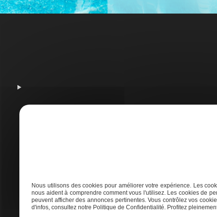
A
Nous utilisons des cookies pour améliorer votre expérience. Les cooki
nous aident à comprendre comment vous l'utilisez. Les cookies de per
peuvent afficher des annonces pertinentes. Vous contrôlez vos cookies
Adresse
d'infos, consultez notre Politique de Confidentialité. Profitez pleinement 