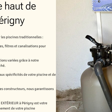
 haut de
érigny
es piscines traditionnelles :
, filtres et canalisations pour
ions variées grâce à notre
ché.
ux spécificités de votre piscine et de
des constructeurs, nous garantissons
 EXTÉRIEUR à Périgny est votre
nnement de votre piscine