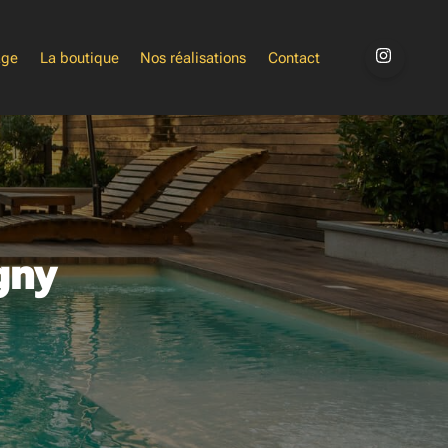
age
La boutique
Nos réalisations
Contact
gny