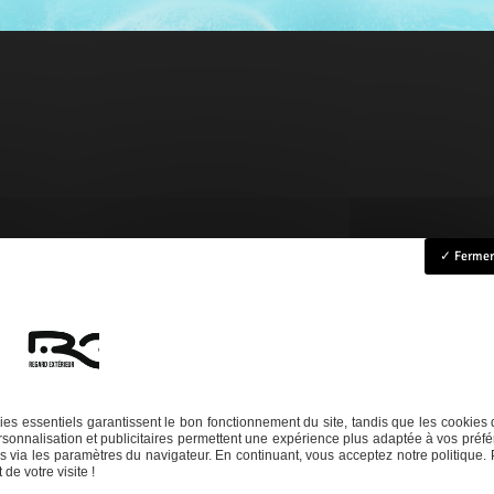
Fermer 
ccueil
Rénovation
Création
Entretien
Dépannage
La boutique
Nos réalisation
es essentiels garantissent le bon fonctionnement du site, tandis que les cookies 
sonnalisation et publicitaires permettent une expérience plus adaptée à vos préfé
Téléphone
 via les paramètres du navigateur. En continuant, vous acceptez notre politique. 
de votre visite !
06 14 73 31 86