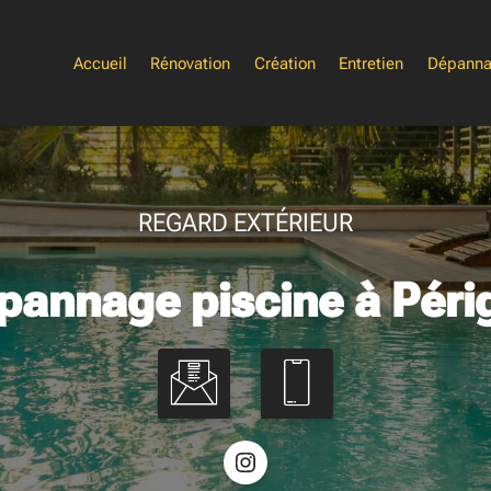
Accueil
Rénovation
Création
Entretien
Dépann
REGARD EXTÉRIEUR
pannage piscine à Péri