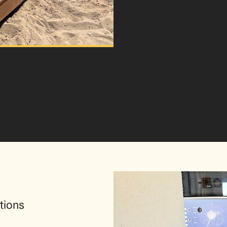
tions