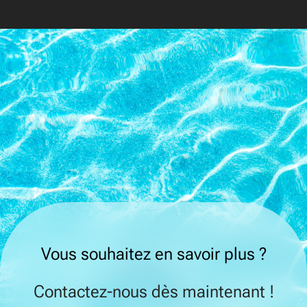
Vous souhaitez en savoir plus ?
Contactez-nous dès maintenant !