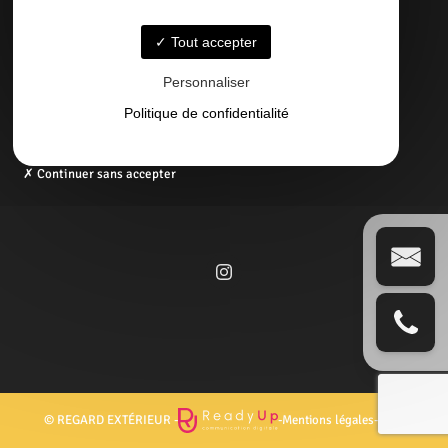
05 58 09 57 45
Tout accepter
Email
Personnaliser
contact@regardexterbisca.fr
Politique de confidentialité
Continuer sans accepter
© REGARD EXTÉRIEUR -
-
Mentions légales
-
Blog