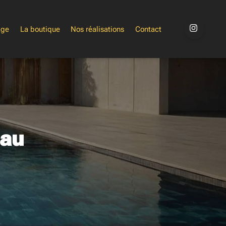
age
La boutique
Nos réalisations
Contact
Pau