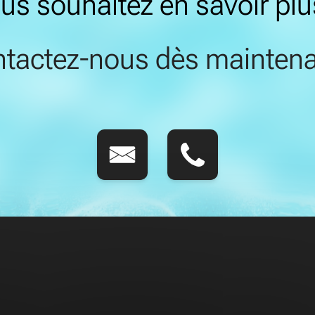
us souhaitez en savoir plu
tactez-nous dès maintena