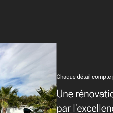
Chaque détail compte p
Une rénovati
par l'excelle