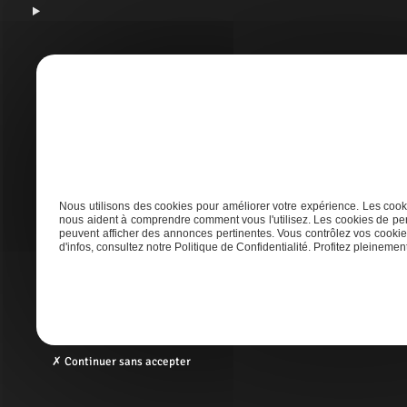
A
Nous utilisons des cookies pour améliorer votre expérience. Les cooki
nous aident à comprendre comment vous l'utilisez. Les cookies de per
Adresse
peuvent afficher des annonces pertinentes. Vous contrôlez vos cookies
d'infos, consultez notre Politique de Confidentialité. Profitez pleinement 
21 AVENUE DE LAOUADIE, 40600 Biscarrosse
Continuer sans accepter