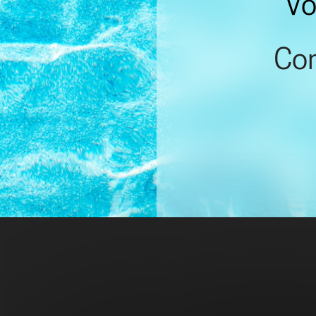
Vo
Con