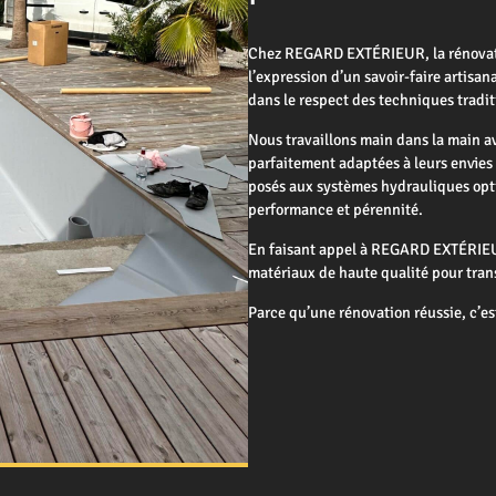
Chez REGARD EXTÉRIEUR, la rénovation
l’expression d’un savoir-faire artisa
dans le respect des techniques tradit
Nous travaillons main dans la main av
parfaitement adaptées à leurs envies 
posés aux systèmes hydrauliques opt
performance et pérennité.
En faisant appel à REGARD EXTÉRIEUR,
matériaux de haute qualité pour tran
Parce qu’une rénovation réussie, c’es