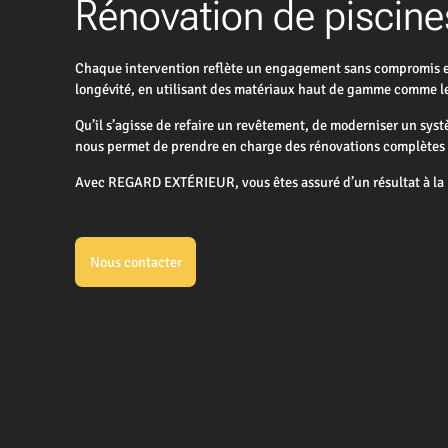
Rénovation de piscines
Chaque intervention reflète un engagement sans compromis enve
longévité, en utilisant des matériaux haut de gamme comme le 
Qu’il s’agisse de refaire un revêtement, de moderniser un sys
nous permet de prendre en charge des rénovations complètes ou
Avec REGARD EXTÉRIEUR, vous êtes assuré d’un résultat à la h
Nous contacter