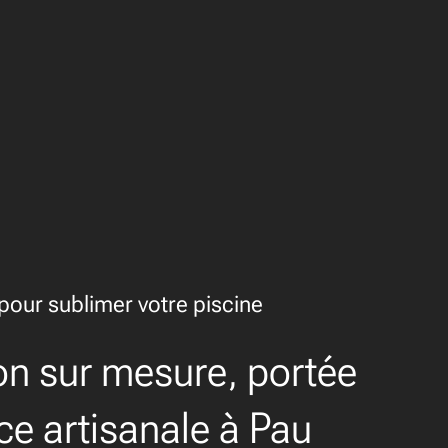
our sublimer votre piscine
on sur mesure, portée
nce artisanale à Pau