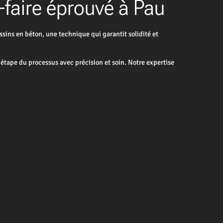
r-faire éprouvé à Pau
sins en béton, une technique qui garantit solidité et
étape du processus avec précision et soin. Notre expertise