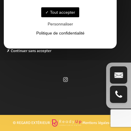
05 58 09 57 45
Tout accepter
Email
Personnaliser
contact@regardexterbisca.fr
Politique de confidentialité
Continuer sans accepter
© REGARD EXTÉRIEUR -
-
Mentions légales
-
Blog