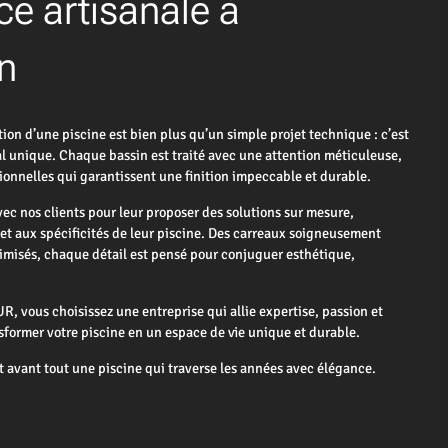
ce artisanale à
n
 d’une piscine est bien plus qu’un simple projet technique : c’est
nal unique. Chaque bassin est traité avec une attention méticuleuse,
ionnelles qui garantissent une finition impeccable et durable.
ec nos clients pour leur proposer des solutions sur mesure,
et aux spécificités de leur piscine. Des carreaux soigneusement
imisés, chaque détail est pensé pour conjuguer esthétique,
 vous choisissez une entreprise qui allie expertise, passion et
sformer votre piscine en un espace de vie unique et durable.
t avant tout une piscine qui traverse les années avec élégance.