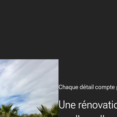
Chaque détail compte p
Une rénovati