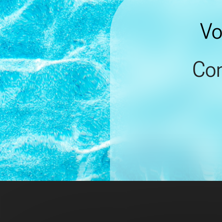
Vo
Con