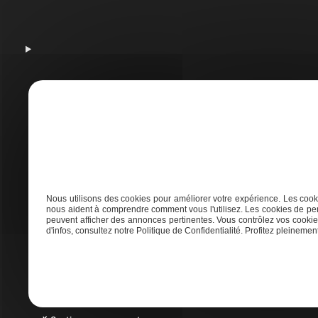
A
Nous utilisons des cookies pour améliorer votre expérience. Les cooki
nous aident à comprendre comment vous l'utilisez. Les cookies de per
peuvent afficher des annonces pertinentes. Vous contrôlez vos cookies
Adresse
d'infos, consultez notre Politique de Confidentialité. Profitez pleinement 
21 AVENUE DE LAOUADIE, 40600 Biscarrosse