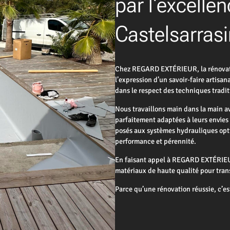
par l'excellen
Castelsarrasi
Chez REGARD EXTÉRIEUR, la rénovation
l’expression d’un savoir-faire artisa
dans le respect des techniques tradit
Nous travaillons main dans la main av
parfaitement adaptées à leurs envies 
posés aux systèmes hydrauliques opt
performance et pérennité.
En faisant appel à REGARD EXTÉRIEUR,
matériaux de haute qualité pour tran
Parce qu’une rénovation réussie, c’es