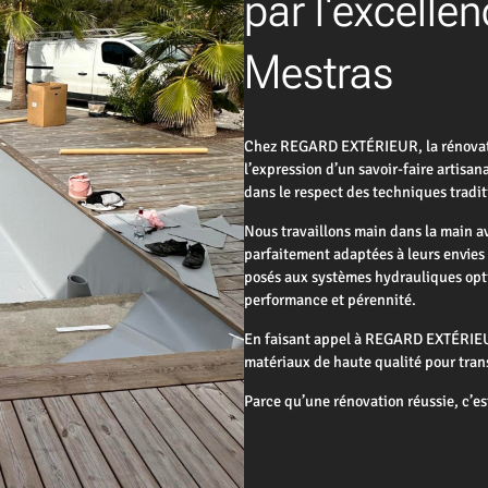
par l'excelle
Mestras
Chez REGARD EXTÉRIEUR, la rénovation
l’expression d’un savoir-faire artisa
dans le respect des techniques tradit
Nous travaillons main dans la main av
parfaitement adaptées à leurs envies 
posés aux systèmes hydrauliques opt
performance et pérennité.
En faisant appel à REGARD EXTÉRIEUR,
matériaux de haute qualité pour tran
Parce qu’une rénovation réussie, c’es