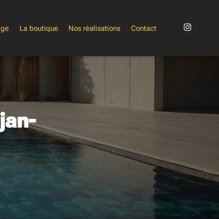
age
La boutique
Nos réalisations
Contact
jan-