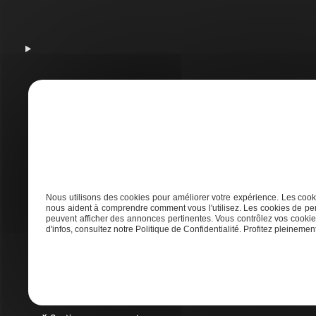
A
Nous utilisons des cookies pour améliorer votre expérience. Les cooki
nous aident à comprendre comment vous l'utilisez. Les cookies de per
peuvent afficher des annonces pertinentes. Vous contrôlez vos cookies
Adresse
d'infos, consultez notre Politique de Confidentialité. Profitez pleinement 
21 AVENUE DE LAOUADIE, 40600 Biscarrosse