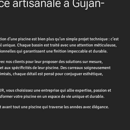
nce artisanale à Gujan-
 d’une piscine est bien plus qu’un simple projet technique : c’est
nal unique. Chaque bassin est traité avec une attention méticuleuse,
ionnelles qui garantissent une finition impeccable et durable.
ec nos clients pour leur proposer des solutions sur mesure,
et aux spécificités de leur piscine. Des carreaux soigneusement
imisés, chaque détail est pensé pour conjuguer esthétique,
 vous choisissez une entreprise qui allie expertise, passion et
sformer votre piscine en un espace de vie unique et durable.
t avant tout une piscine qui traverse les années avec élégance.