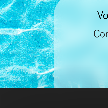
Vo
Con