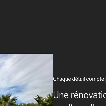
Chaque détail compte p
Une rénovati