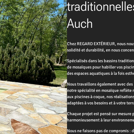
traditionnelle
Auch
Chez REGARD EXTÉRIEUR, nous nous en
solidité et durabilité, en nous conc
Spécialisés dans les bassins traditio
de mosaïques pour habiller vos piscin
des espaces aquatiques à la fois esth
Nous travaillons également avec des 
notre spécialité en mosaïque reflète 
aux piscines à coque, nos réalisation
adaptées à vos besoins et à votre terr
Chaque projet est pensé sur mesure po
harmonieusement à leur environnem
Nous ne faisons pas de compromis : d