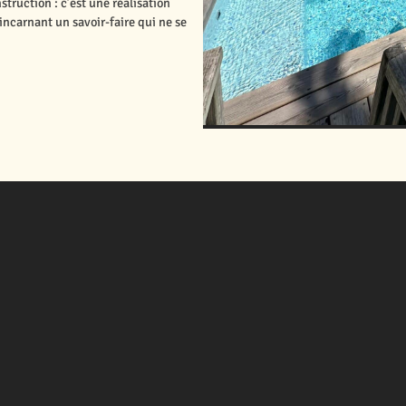
ruction : c’est une réalisation
incarnant un savoir-faire qui ne se