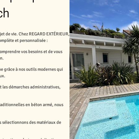
ch
projet de vie. Chez REGARD EXTÉRIEUR,
mplète et personnalisée :
comprendre vos besoins et de vous
in.
ine grâce à nos outils modernes qui
ux.
nt les démarches administratives,
traditionnelles en béton armé, nous
 sélectionnons des matériaux de