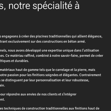
s, notre spécialité à
gageons à créer des piscines traditionnelles qui allient élégance,
entrant exclusivement sur des constructions en béton armé.
nnels, nous avons développé une expertise unique dans l’utilisation
es. Ce matériau raffiné, combiné à notre savoir-faire, permet de créer
étiques et durables.
matériaux haut de gamme tels que le carrelage et la pierre, mais
notre passion pour les finitions soignées et élégantes. Contrairement
s se distinguent par leur personnalisation et leur robustesse,
ain.
ur répondre aux envies de nos clients et s’intégrer
ent.
es techniques de construction traditionnelles aux finitions haut de