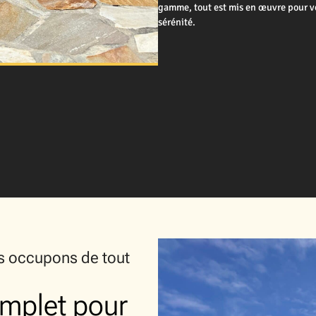
gamme, tout est mis en œuvre pour vo
sérénité.
us occupons de tout
mplet pour