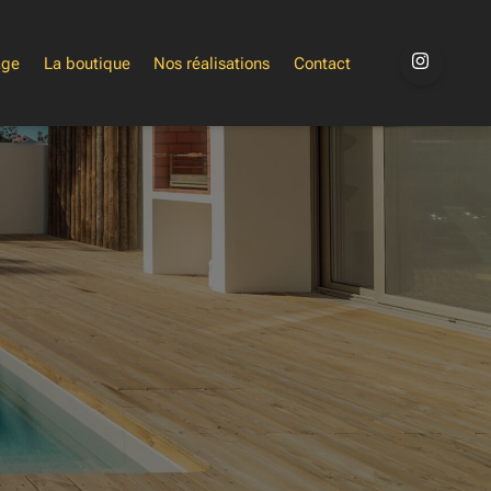
age
La boutique
Nos réalisations
Contact