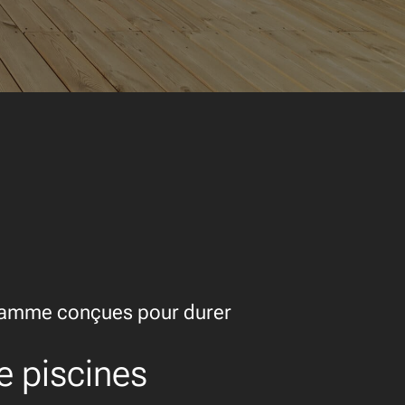
gamme conçues pour durer
e piscines