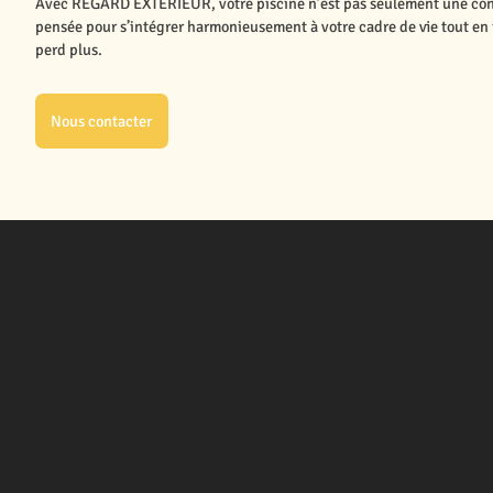
Avec REGARD EXTÉRIEUR, votre piscine n’est pas seulement une const
pensée pour s’intégrer harmonieusement à votre cadre de vie tout en 
perd plus.
Nous contacter