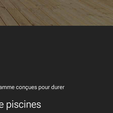
gamme conçues pour durer
e piscines