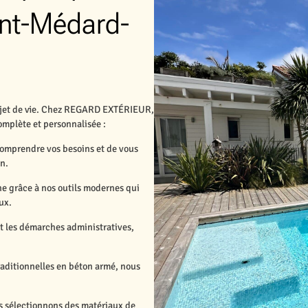
aint-Médard-
projet de vie. Chez REGARD EXTÉRIEUR,
mplète et personnalisée :
comprendre vos besoins et de vous
in.
ine grâce à nos outils modernes qui
ux.
nt les démarches administratives,
traditionnelles en béton armé, nous
 sélectionnons des matériaux de