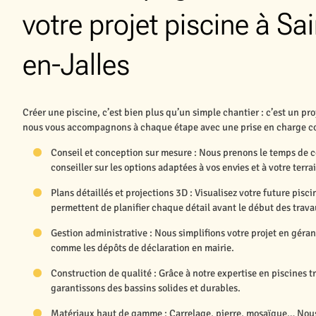
votre projet piscine à S
en-Jalles
Créer une piscine, c’est bien plus qu’un simple chantier : c’est un 
nous vous accompagnons à chaque étape avec une prise en charge co
Conseil et conception sur mesure : Nous prenons le temps de 
conseiller sur les options adaptées à vos envies et à votre terra
Plans détaillés et projections 3D : Visualisez votre future pisc
permettent de planifier chaque détail avant le début des trava
Gestion administrative : Nous simplifions votre projet en géra
comme les dépôts de déclaration en mairie.
Construction de qualité : Grâce à notre expertise en piscines 
garantissons des bassins solides et durables.
Matériaux haut de gamme : Carrelage, pierre, mosaïque… Nous