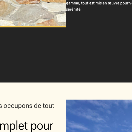
gamme, tout est mis en œuvre pour vo
sérénité.
us occupons de tout
mplet pour