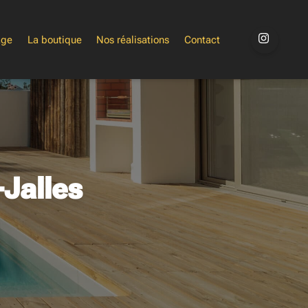
age
La boutique
Nos réalisations
Contact
-Jalles