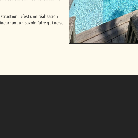
ruction : c’est une réalisation
incarnant un savoir-faire qui ne se