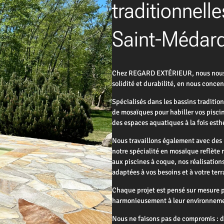
traditionnelle
Saint-Médard
Chez REGARD EXTÉRIEUR, nous nous en
solidité et durabilité, en nous conc
Spécialisés dans les bassins traditio
de mosaïques pour habiller vos piscin
des espaces aquatiques à la fois esth
Nous travaillons également avec des 
notre spécialité en mosaïque reflète 
aux piscines à coque, nos réalisation
adaptées à vos besoins et à votre terr
Chaque projet est pensé sur mesure po
harmonieusement à leur environnem
Nous ne faisons pas de compromis : d