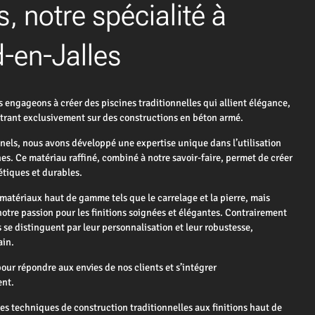
s, notre spécialité à
-en-Jalles
gageons à créer des piscines traditionnelles qui allient élégance,
entrant exclusivement sur des constructions en béton armé.
nnels, nous avons développé une expertise unique dans l’utilisation
es. Ce matériau raffiné, combiné à notre savoir-faire, permet de créer
étiques et durables.
matériaux haut de gamme tels que le carrelage et la pierre, mais
notre passion pour les finitions soignées et élégantes. Contrairement
s se distinguent par leur personnalisation et leur robustesse,
ain.
ur répondre aux envies de nos clients et s’intégrer
ent.
es techniques de construction traditionnelles aux finitions haut de