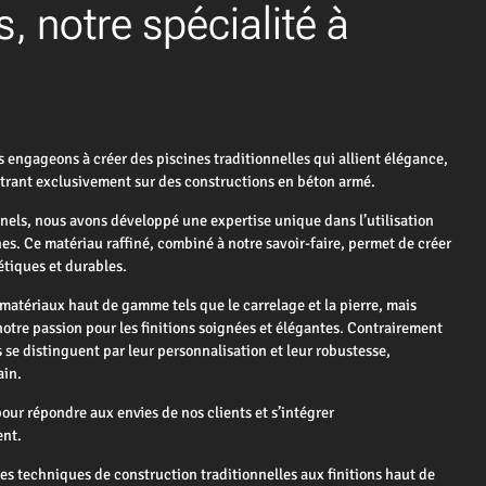
s, notre spécialité à
gageons à créer des piscines traditionnelles qui allient élégance,
entrant exclusivement sur des constructions en béton armé.
nnels, nous avons développé une expertise unique dans l’utilisation
es. Ce matériau raffiné, combiné à notre savoir-faire, permet de créer
étiques et durables.
matériaux haut de gamme tels que le carrelage et la pierre, mais
notre passion pour les finitions soignées et élégantes. Contrairement
s se distinguent par leur personnalisation et leur robustesse,
ain.
ur répondre aux envies de nos clients et s’intégrer
ent.
es techniques de construction traditionnelles aux finitions haut de