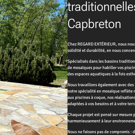
traditionnelle
Capbreton
Chez REGARD EXTÉRIEUR, nous nous en
solidité et durabilité, en nous conc
Spécialisés dans les bassins traditio
de mosaïques pour habiller vos piscin
des espaces aquatiques à la fois esth
Nous travaillons également avec des 
notre spécialité en mosaïque reflète 
aux piscines à coque, nos réalisation
adaptées à vos besoins et à votre terr
Chaque projet est pensé sur mesure po
harmonieusement à leur environnem
Nous ne faisons pas de compromis : d