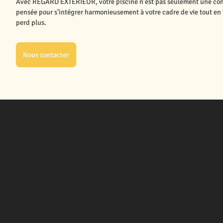
Avec REGARD EXTÉRIEUR, votre piscine n’est pas seulement une const
pensée pour s’intégrer harmonieusement à votre cadre de vie tout en 
perd plus.
Nous contacter