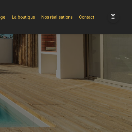
age
La boutique
Nos réalisations
Contact