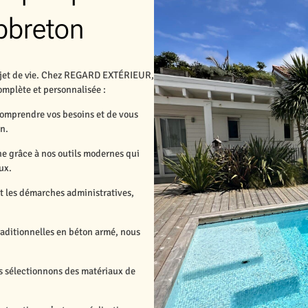
apbreton
projet de vie. Chez REGARD EXTÉRIEUR,
mplète et personnalisée :
comprendre vos besoins et de vous
in.
ine grâce à nos outils modernes qui
ux.
nt les démarches administratives,
traditionnelles en béton armé, nous
 sélectionnons des matériaux de