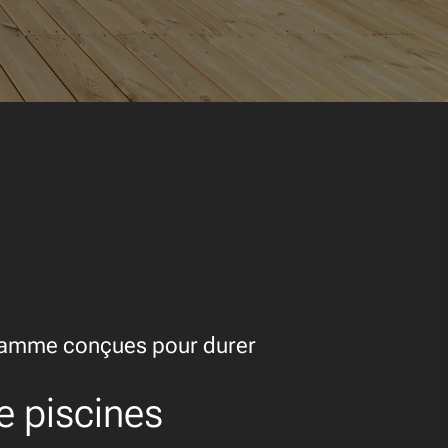
gamme conçues pour durer
e piscines