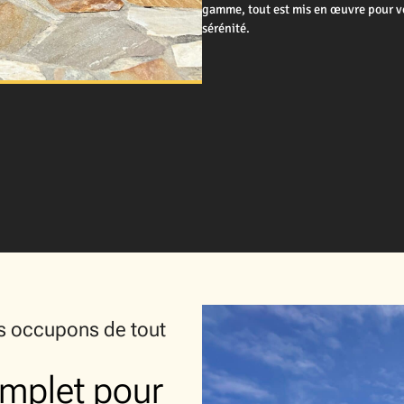
gamme, tout est mis en œuvre pour vo
sérénité.
us occupons de tout
mplet pour