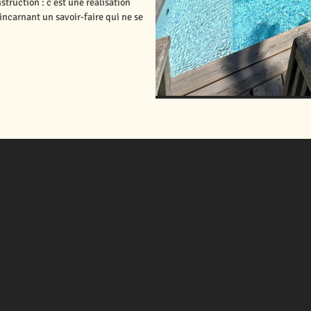
ruction : c’est une réalisation
incarnant un savoir-faire qui ne se