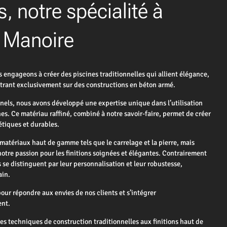
s, notre spécialité à
e Manoire
gageons à créer des piscines traditionnelles qui allient élégance,
entrant exclusivement sur des constructions en béton armé.
nnels, nous avons développé une expertise unique dans l’utilisation
es. Ce matériau raffiné, combiné à notre savoir-faire, permet de créer
étiques et durables.
matériaux haut de gamme tels que le carrelage et la pierre, mais
notre passion pour les finitions soignées et élégantes. Contrairement
s se distinguent par leur personnalisation et leur robustesse,
ain.
ur répondre aux envies de nos clients et s’intégrer
ent.
es techniques de construction traditionnelles aux finitions haut de