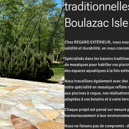
traditionnelle
Boulazac Isl
Chez REGARD EXTÉRIEUR, nous nous en
solidité et durabilité, en nous conc
Spécialisés dans les bassins traditio
de mosaïques pour habiller vos piscin
des espaces aquatiques à la fois esth
Nous travaillons également avec des 
notre spécialité en mosaïque reflète 
aux piscines à coque, nos réalisation
adaptées à vos besoins et à votre terr
Chaque projet est pensé sur mesure po
harmonieusement à leur environnem
Nous ne faisons pas de compromis : d