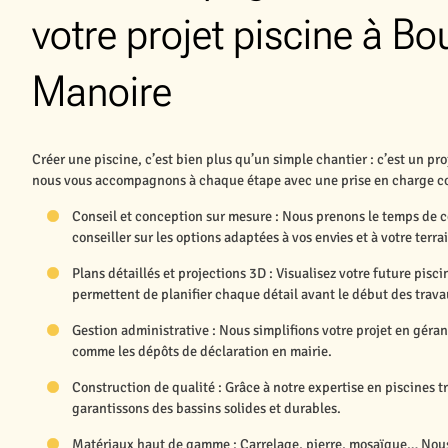
votre projet piscine à Bo
Manoire
Créer une piscine, c’est bien plus qu’un simple chantier : c’est un 
nous vous accompagnons à chaque étape avec une prise en charge co
Conseil et conception sur mesure : Nous prenons le temps de 
conseiller sur les options adaptées à vos envies et à votre terra
Plans détaillés et projections 3D : Visualisez votre future pisc
permettent de planifier chaque détail avant le début des trava
Gestion administrative : Nous simplifions votre projet en géra
comme les dépôts de déclaration en mairie.
Construction de qualité : Grâce à notre expertise en piscines 
garantissons des bassins solides et durables.
Matériaux haut de gamme : Carrelage, pierre, mosaïque… Nous