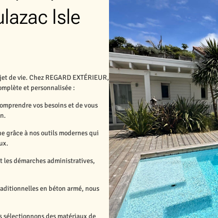
ulazac Isle
projet de vie. Chez REGARD EXTÉRIEUR,
mplète et personnalisée :
comprendre vos besoins et de vous
in.
ine grâce à nos outils modernes qui
ux.
nt les démarches administratives,
traditionnelles en béton armé, nous
 sélectionnons des matériaux de