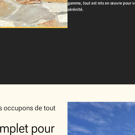
gamme, tout est mis en œuvre pour vo
sérénité.
us occupons de tout
mplet pour