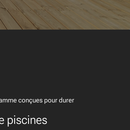
gamme conçues pour durer
e piscines