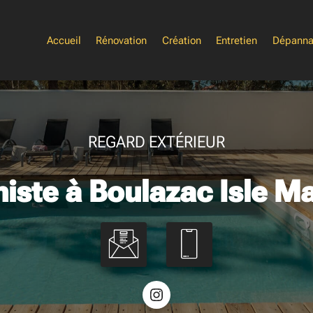
Accueil
Rénovation
Création
Entretien
Dépann
REGARD EXTÉRIEUR
niste à Boulazac Isle M