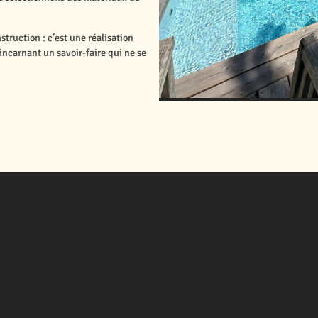
ruction : c’est une réalisation
incarnant un savoir-faire qui ne se