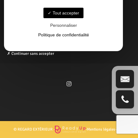
05 58 09 57 45
Tout accepter
Email
Personnaliser
contact@regardexterbisca.fr
Politique de confidentialité
Continuer sans accepter
© REGARD EXTÉRIEUR -
-
Mentions légales
-
Blog