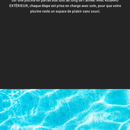
sur une piscine en parfait état tout au long de l’année. Avec REGARD
EXTÉRIEUR, chaque étape est prise en charge avec soin, pour que votre
piscine reste un espace de plaisir sans souci.