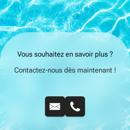
Vous souhaitez en savoir plus ?
Contactez-nous dès maintenant !