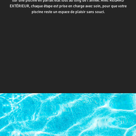
sur une piscine en parfait état tout au long de l’année. Avec REGARD
EXTÉRIEUR, chaque étape est prise en charge avec soin, pour que votre
piscine reste un espace de plaisir sans souci.