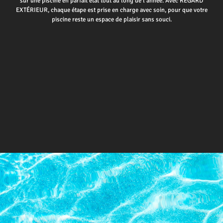
sur une piscine en parfait état tout au long de l’année. Avec REGARD
EXTÉRIEUR, chaque étape est prise en charge avec soin, pour que votre
piscine reste un espace de plaisir sans souci.