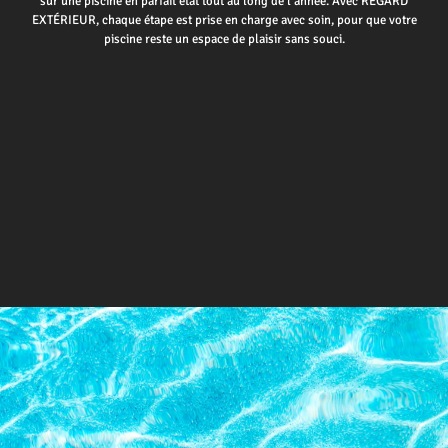
sur une piscine en parfait état tout au long de l’année. Avec REGARD
EXTÉRIEUR, chaque étape est prise en charge avec soin, pour que votre
piscine reste un espace de plaisir sans souci.