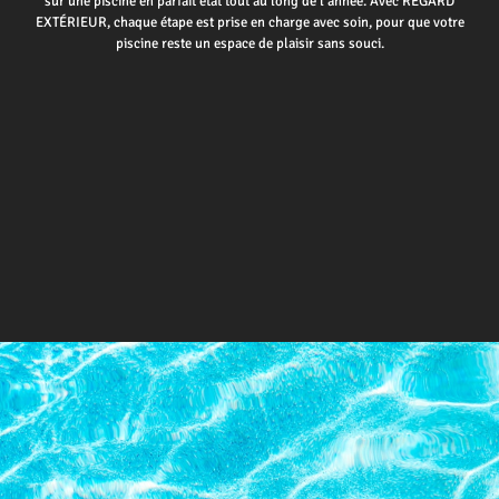
sur une piscine en parfait état tout au long de l’année. Avec REGARD
EXTÉRIEUR, chaque étape est prise en charge avec soin, pour que votre
piscine reste un espace de plaisir sans souci.