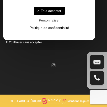
05 58 09 57 45
Tout accepter
Email
Personnaliser
contact@regardexterbisca.fr
Politique de confidentialité
Continuer sans accepter
© REGARD EXTÉRIEUR -
-
Mentions légales
-
Blog