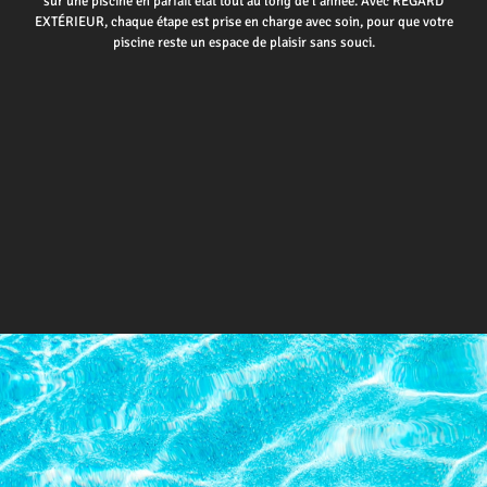
sur une piscine en parfait état tout au long de l’année. Avec REGARD
EXTÉRIEUR, chaque étape est prise en charge avec soin, pour que votre
piscine reste un espace de plaisir sans souci.