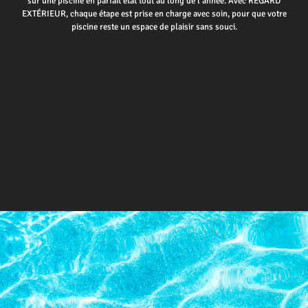
sur une piscine en parfait état tout au long de l’année. Avec REGARD
EXTÉRIEUR, chaque étape est prise en charge avec soin, pour que votre
piscine reste un espace de plaisir sans souci.