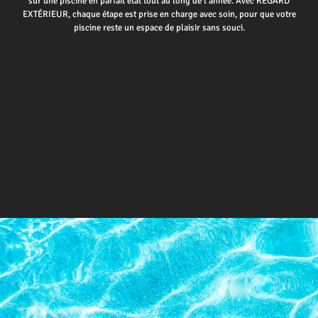
sur une piscine en parfait état tout au long de l’année. Avec REGARD
EXTÉRIEUR, chaque étape est prise en charge avec soin, pour que votre
piscine reste un espace de plaisir sans souci.