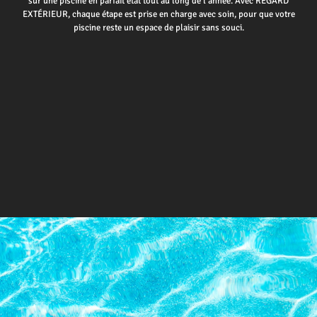
sur une piscine en parfait état tout au long de l’année. Avec REGARD
EXTÉRIEUR, chaque étape est prise en charge avec soin, pour que votre
piscine reste un espace de plaisir sans souci.