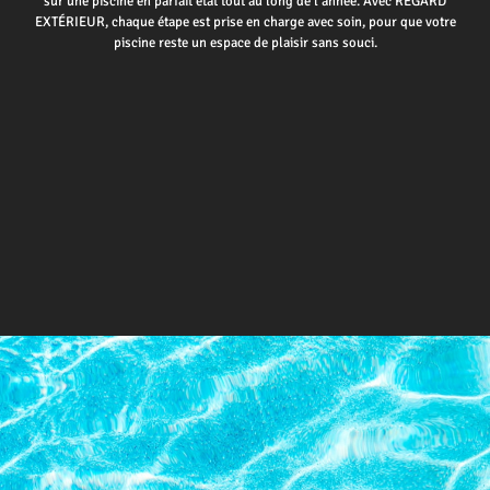
sur une piscine en parfait état tout au long de l’année. Avec REGARD
EXTÉRIEUR, chaque étape est prise en charge avec soin, pour que votre
piscine reste un espace de plaisir sans souci.